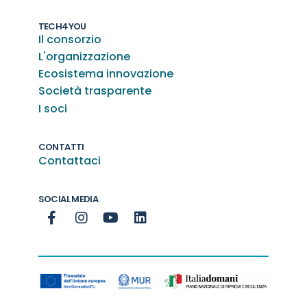
TECH4YOU
Il consorzio
L'organizzazione
Ecosistema innovazione
Società trasparente
I soci
CONTATTI
Contattaci
SOCIAL MEDIA