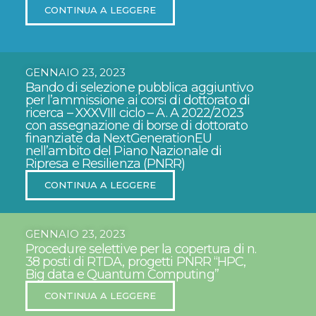
CONTINUA A LEGGERE
GENNAIO 23, 2023
Bando di selezione pubblica aggiuntivo
per l’ammissione ai corsi di dottorato di
ricerca – XXXVIII ciclo – A. A 2022/2023
con assegnazione di borse di dottorato
finanziate da NextGenerationEU
nell’ambito del Piano Nazionale di
Ripresa e Resilienza (PNRR)
CONTINUA A LEGGERE
GENNAIO 23, 2023
Procedure selettive per la copertura di n.
38 posti di RTDA, progetti PNRR “HPC,
Big data e Quantum Computing”
CONTINUA A LEGGERE