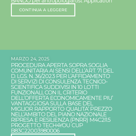
BANDO per antropolog/artist Application
CONTINUA A LEGGERE
MARZO 24, 2025
PROCEDURA APERTA SOPRA SOGLIA
COMUNITARIA AI SENSI DELL’ART. 71 DEL
D. LGS. N. 36/2023 PER L’AFFIDAMENTO
DI SERVIZI DI CONSULENZA TECNICO-
SCIENTIFICA SUDDIVISI IN 10 LOTTI
FUNZIONALI, CON IL CRITERIO
DELL’OFFERTA ECONOMICAMENTE PIU’
VANTAGGIOSA SULLA BASE DEL
MIGLIOR RAPPORTO QUALITA’ PREZZO
NELL’AMBITO DEL PIANO NAZIONALE
RIPRESA E RESILIENZA (PNRR) M4C2I1.5
PROGETTO TECH4YOU CUP
B83C22003980006