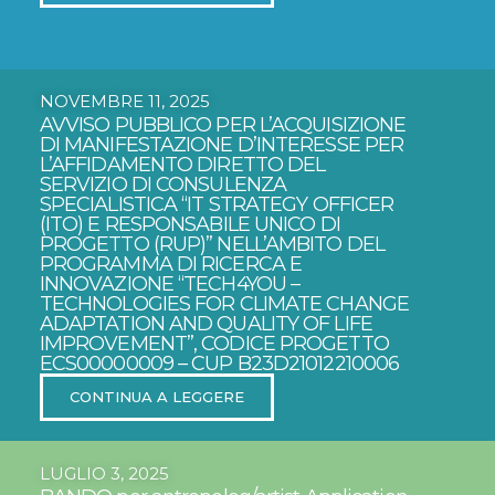
NOVEMBRE 11, 2025
AVVISO PUBBLICO PER L’ACQUISIZIONE
DI MANIFESTAZIONE D’INTERESSE PER
L’AFFIDAMENTO DIRETTO DEL
SERVIZIO DI CONSULENZA
SPECIALISTICA “IT STRATEGY OFFICER
(ITO) E RESPONSABILE UNICO DI
PROGETTO (RUP)” NELL’AMBITO DEL
PROGRAMMA DI RICERCA E
INNOVAZIONE “TECH4YOU –
TECHNOLOGIES FOR CLIMATE CHANGE
ADAPTATION AND QUALITY OF LIFE
IMPROVEMENT”, CODICE PROGETTO
ECS00000009 – CUP B23D21012210006
CONTINUA A LEGGERE
LUGLIO 3, 2025