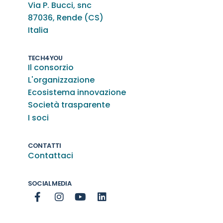
Via P. Bucci, snc
87036, Rende (CS)
Italia
TECH4YOU
Il consorzio
L'organizzazione
Ecosistema innovazione
Società trasparente
I soci
CONTATTI
Contattaci
SOCIAL MEDIA