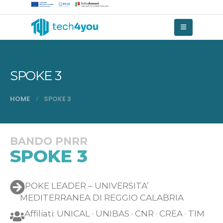
SPOKE 3
HOME
SPOKE 3
BANDO PNRR
SPOKE 3
SPOKE LEADER – UNIVERSITA’
MEDITERRANEA DI REGGIO CALABRIA
Affiliati: UNICAL · UNIBAS · CNR · CREA · TIM