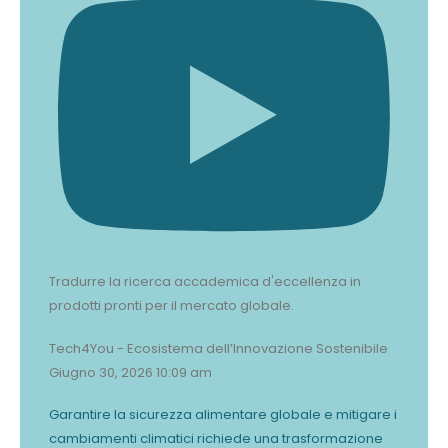
Tradurre la ricerca accademica d'eccellenza in
prodotti pronti per il mercato globale.
Tech4You - Ecosistema dell’Innovazione Sostenibile
Giugno 30, 2026 10:09 am
Garantire la sicurezza alimentare globale e mitigare i
cambiamenti climatici richiede una trasformazione