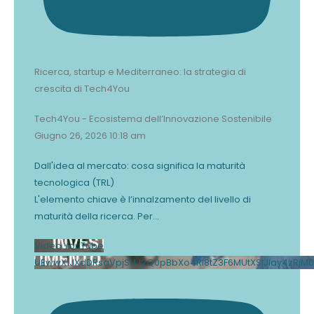
Ricerca, startup e Mediterraneo: la strategia di
crescita di Tech4You
Tech4You - Ecosistema dell’Innovazione Sostenibile
Giugno 26, 2026 10:18 am
Dall'idea al mercato: cosa significa la maturità
tecnologica (TRL)
L'elemento chiave è l’innalzamento del livello di
maturità della ricerca. Per
...
Video YouTube
UEwwX1JXdDRsaVpjSUJ2Q0pBbXo4Rl8tZ3F6MUtXSlJlay4zRj