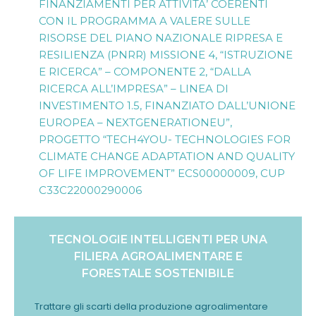
FINANZIAMENTI PER ATTIVITA’ COERENTI
CON IL PROGRAMMA A VALERE SULLE
RISORSE DEL PIANO NAZIONALE RIPRESA E
RESILIENZA (PNRR) MISSIONE 4, “ISTRUZIONE
E RICERCA” – COMPONENTE 2, “DALLA
RICERCA ALL’IMPRESA” – LINEA DI
INVESTIMENTO 1.5, FINANZIATO DALL’UNIONE
EUROPEA – NEXTGENERATIONEU”,
PROGETTO “TECH4YOU- TECHNOLOGIES FOR
CLIMATE CHANGE ADAPTATION AND QUALITY
OF LIFE IMPROVEMENT” ECS00000009, CUP
C33C22000290006
TECNOLOGIE INTELLIGENTI PER UNA
FILIERA AGROALIMENTARE E
FORESTALE SOSTENIBILE
Trattare gli scarti della produzione agroalimentare