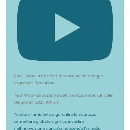
BaC - Bandi a Cascata: la svolta per lo sviluppo
regionale | Tech4You
Tech4You - Ecosistema dell’Innovazione Sostenibile
Giugno 24, 2026 9:31 am
Tutelare l'ambiente e garantire la sicurezza
alimentare globale significa investire
nell'innovazione agricola, riducendo l'impatto