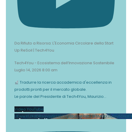
Da Rifiuto a Risorsa: L'Economia Circolare della Start
Up ReSoil | Tech4You
Tech4You - Ecosistema dell’Innovazione Sostenibile
Luglio 14, 2026 8:00 am
Tradurre la ricerca accademica d'eccellenza in
prodotti pronti per il mercato globale.
Le parole del Presidente di Tech4You, Maurizio
...
Video YouTube
UEwwX1JXdDRsaVpjSUJ2Q0pBbXo4Rl8tZ3F6MUtXSlJlay5DNzE