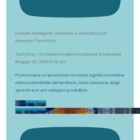
Foreste intelligenti, resilienza e rinascita post-
incendio | Tech4You
Tech4You - Ecosistema dell’Innovazione Sostenibile
Maggio 30, 2026 8:00 am
Promuovere un'economia circolare significa investire
nella sostenibilità del territorio, nella riduzione degli
sprechi e in uno sviluppo produttivo
...
Video YouTube
UEwwX1JXdDRsaVpjSUJ2Q0pBbXo4Rl8tZ3F6MUtXSlJlay45RT