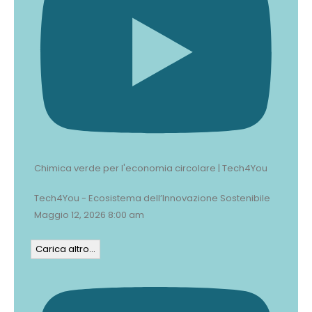
Chimica verde per l'economia circolare | Tech4You
Tech4You - Ecosistema dell’Innovazione Sostenibile
Maggio 12, 2026 8:00 am
Carica altro...