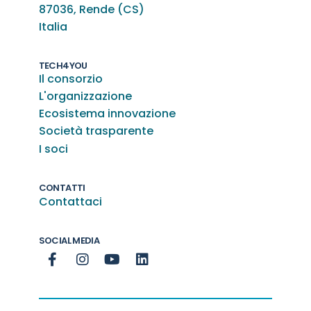
87036, Rende (CS)
Italia
TECH4YOU
Il consorzio
L'organizzazione
Ecosistema innovazione
Società trasparente
I soci
CONTATTI
Contattaci
SOCIAL MEDIA