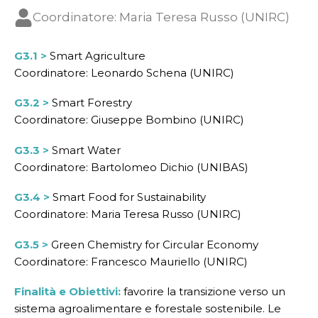
Coordinatore: Maria Teresa Russo (UNIRC)
G3.1 >
Smart Agriculture
Coordinatore: Leonardo Schena (UNIRC)
G3.2 >
Smart Forestry
Coordinatore: Giuseppe Bombino (UNIRC)
G3.3 >
Smart Water
Coordinatore: Bartolomeo Dichio (UNIBAS)
G3.4 >
Smart Food for Sustainability
Coordinatore: Maria Teresa Russo (UNIRC)
G3.5 >
Green Chemistry for Circular Economy
Coordinatore: Francesco Mauriello (UNIRC)
Finalità e Obiettivi:
favorire la transizione verso un
sistema agroalimentare e forestale sostenibile. Le