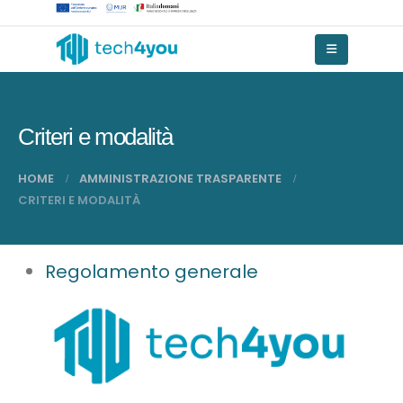
Criteri e modalità
HOME
AMMINISTRAZIONE TRASPARENTE
CRITERI E MODALITÀ
Regolamento generale