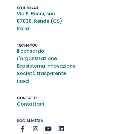
SEDE LEGALE
Via P. Bucci, snc
87036, Rende (CS)
Italia
TECH4YOU
Il consorzio
L'organizzazione
Ecosistema innovazione
Società trasparente
I soci
CONTATTI
Contattaci
SOCIAL MEDIA