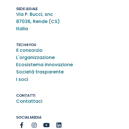
SEDE LEGALE
Via P. Bucci, snc
87036, Rende (CS)
Italia
TECH4YOU
Il consorzio
L'organizzazione
Ecosistema innovazione
Società trasparente
I soci
CONTATTI
Contattaci
SOCIAL MEDIA