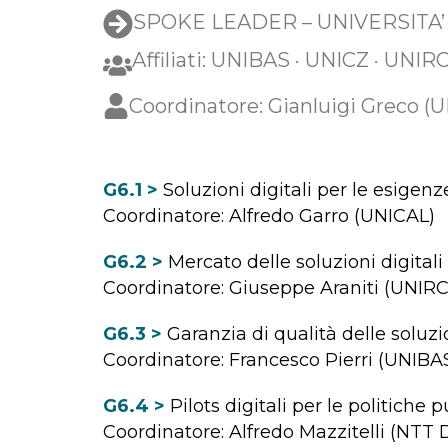
SPOKE LEADER – UNIVERSITA’
Affiliati: UNIBAS · UNICZ · UNIR
Coordinatore: Gianluigi Greco (
G6.1 >
Soluzioni digitali per le esigen
Coordinatore: Alfredo Garro (UNICAL)
G6.2 >
Mercato delle soluzioni digital
Coordinatore: Giuseppe Araniti (UNIRC
G6.3 >
Garanzia di qualità delle soluzio
Coordinatore: Francesco Pierri (UNIBA
G6.4 >
Pilots digitali per le politiche 
Coordinatore: Alfredo Mazzitelli (NTT