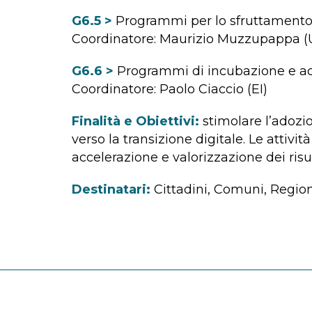
G6.5 >
Programmi per lo sfruttamento d
Coordinatore: Maurizio Muzzupappa (
G6.6 >
Programmi di incubazione e ac
Coordinatore: Paolo Ciaccio (EI)
Finalità e Obiettivi:
stimolare l’adozio
verso la transizione digitale. Le attivit
accelerazione e valorizzazione dei risu
Destinatari:
Cittadini, Comuni, Regioni