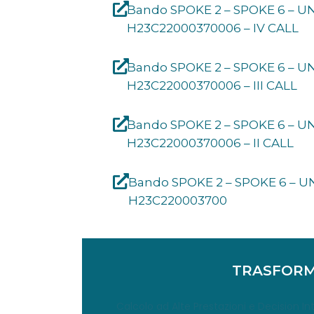
Bando SPOKE 2 – SPOKE 6 – U
H23C22000370006 – IV CALL
Bando SPOKE 2 – SPOKE 6 – U
H23C22000370006 – III CALL
Bando SPOKE 2 – SPOKE 6 – U
H23C22000370006 – II CALL
Bando SPOKE 2 – SPOKE 6 – U
H23C220003700
TRASFORM
Calcolo ad Alte Prestazioni e Decision Int