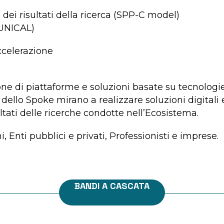
ei risultati della ricerca (SPP-C model)
UNICAL)
celerazione
ne di piattaforme e soluzioni basate su tecnologie
à dello Spoke mirano a realizzare soluzioni digitali e
ltati delle ricerche condotte nell’Ecosistema.
, Enti pubblici e privati, Professionisti e imprese.
BANDI A CASCATA