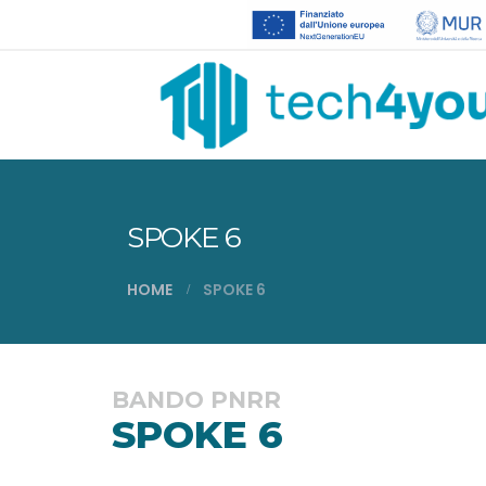
SPOKE 6
HOME
SPOKE 6
BANDO PNRR
SPOKE 6