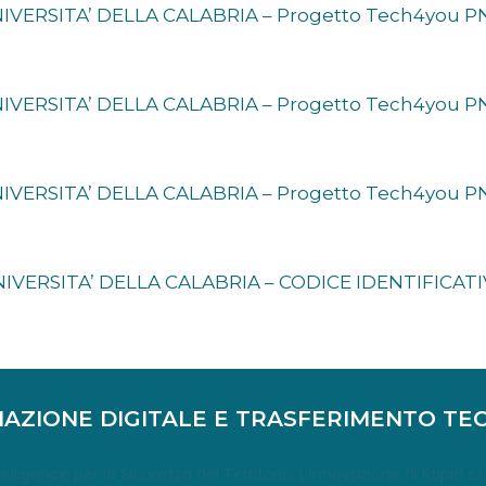
NIVERSITA’ DELLA CALABRIA – Progetto Tech4you
NIVERSITA’ DELLA CALABRIA – Progetto Tech4you
NIVERSITA’ DELLA CALABRIA – Progetto Tech4you
NIVERSITA’ DELLA CALABRIA – CODICE IDENTIFICATI
AZIONE DIGITALE E TRASFERIMENTO TE
elligence per la Sicurezza del Territorio: L'Innovazione di Rapid s.