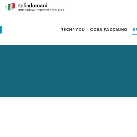
TECH4YOU
COSA FACCIAMO
S