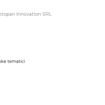
 Entopan Innovation SRL
poke tematici