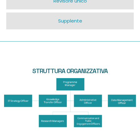
Revisore unico
Supplente
STRUTTURA ORGANIZZATIVA