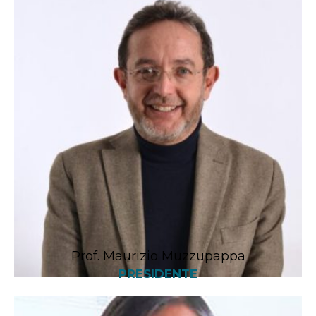
Prof. Maurizio Muzzupappa
PRESIDENTE