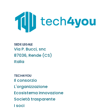
SEDE LEGALE
Via P. Bucci, snc
87036, Rende (CS)
Italia
TECH4YOU
Il consorzio
L'organizzazione
Ecosistema innovazione
Società trasparente
I soci