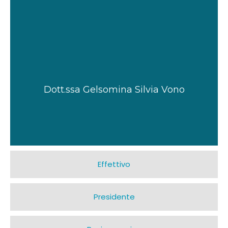
Dott.ssa Gelsomina Silvia Vono
Effettivo
Presidente