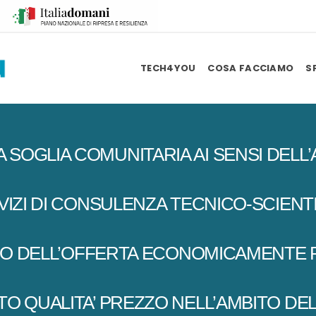
TECH4YOU
COSA FACCIAMO
S
GLIA COMUNITARIA AI SENSI DELL’ART.
IZI DI CONSULENZA TECNICO-SCIENTIFI
RIO DELL’OFFERTA ECONOMICAMENTE P
O QUALITA’ PREZZO NELL’AMBITO DEL