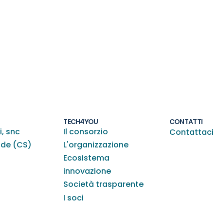
TECH4YOU
CONTATTI
i, snc
Il consorzio
Contattaci
nde (CS)
L'organizzazione
Ecosistema
innovazione
Società trasparente
I soci