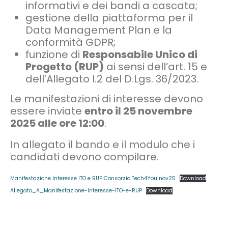
informativi e dei bandi a cascata;
gestione della piattaforma per il
Data Management Plan e la
conformità GDPR;
funzione di
Responsabile Unico di
Progetto (RUP)
ai sensi dell’art. 15 e
dell’Allegato I.2 del D.Lgs. 36/2023.
Le manifestazioni di interesse devono
essere inviate
entro il 25 novembre
2025 alle ore 12:00
.
In allegato il bando e il modulo che i
candidati devono compilare.
Manifestazione Interesse ITO e RUP Consorzio Tech4You nov25
Download
Allegato_A_Manifestazione-Interesse-ITO-e-RUP
Download