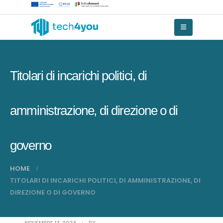
Titolari di incarichi politici, di
amministrazione, di direzione o di
governo
HOME
TITOLARI DI INCARICHI POLITICI, DI AMMINISTRAZIONE, DI
DIREZIONE O DI GOVERNO