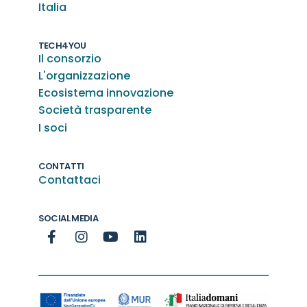
Italia
TECH4YOU
Il consorzio
L'organizzazione
Ecosistema innovazione
Società trasparente
I soci
CONTATTI
Contattaci
SOCIAL MEDIA