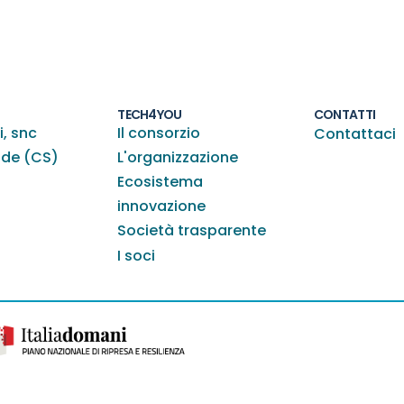
TECH4YOU
CONTATTI
i, snc
Il consorzio
Contattaci
nde (CS)
L'organizzazione
Ecosistema
innovazione
Società trasparente
I soci