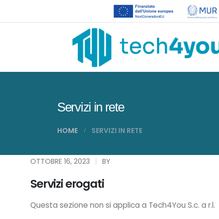
Servizi in rete
HOME
SERVIZI IN RETE
OTTOBRE 16, 2023
BY
Servizi erogati
Questa sezione non si applica a Tech4You S.c. a r.l.