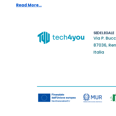
Read More...
SEDE LEGALE
Via P. Bucc
87036, Re
Italia