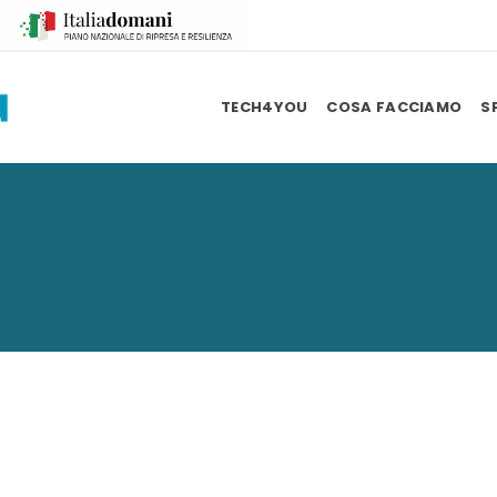
TECH4YOU
COSA FACCIAMO
S