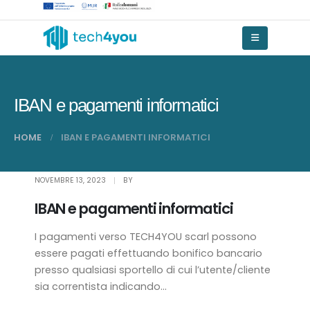
IBAN e pagamenti informatici
HOME
IBAN E PAGAMENTI INFORMATICI
NOVEMBRE 13, 2023
BY
IBAN e pagamenti informatici
I pagamenti verso TECH4YOU scarl possono
essere pagati effettuando bonifico bancario
presso qualsiasi sportello di cui l’utente/cliente
sia correntista indicando...