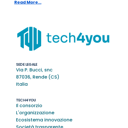
Read More...
SEDE LEGALE
Via P. Bucci, snc
87036, Rende (CS)
Italia
TECH4YOU
Il consorzio
L'organizzazione
Ecosistema innovazione
Società trasparente