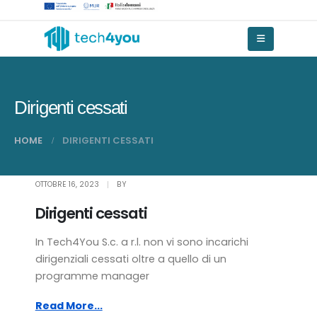
Dirigenti cessati
HOME
DIRIGENTI CESSATI
OTTOBRE 16, 2023
BY
Dirigenti cessati
In Tech4You S.c. a r.l. non vi sono incarichi
dirigenziali cessati oltre a quello di un
programme manager
Read More...