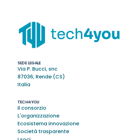
SEDE LEGALE
Via P. Bucci, snc
87036, Rende (CS)
Italia
TECH4YOU
Il consorzio
L'organizzazione
Ecosistema innovazione
Società trasparente
I soci