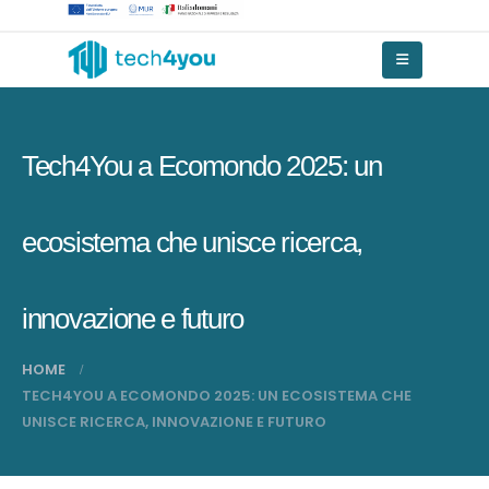
Tech4You a Ecomondo 2025: un
ecosistema che unisce ricerca,
innovazione e futuro
HOME
TECH4YOU A ECOMONDO 2025: UN ECOSISTEMA CHE
UNISCE RICERCA, INNOVAZIONE E FUTURO