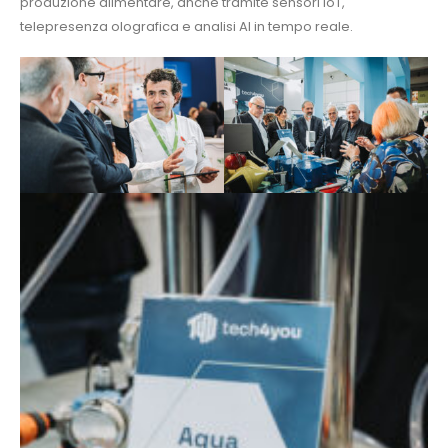
produzione alimentare, anche tramite sensori IoT,
telepresenza olografica e analisi AI in tempo reale.