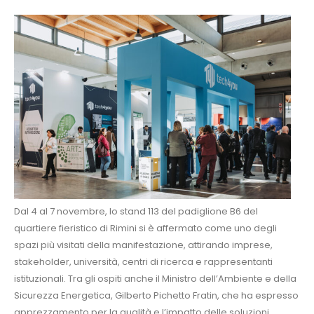
Dal 4 al 7 novembre, lo stand 113 del padiglione B6 del
quartiere fieristico di Rimini si è affermato come uno degli
spazi più visitati della manifestazione, attirando imprese,
stakeholder, università, centri di ricerca e rappresentanti
istituzionali. Tra gli ospiti anche il Ministro dell’Ambiente e della
Sicurezza Energetica, Gilberto Pichetto Fratin, che ha espresso
apprezzamento per la qualità e l’impatto delle soluzioni