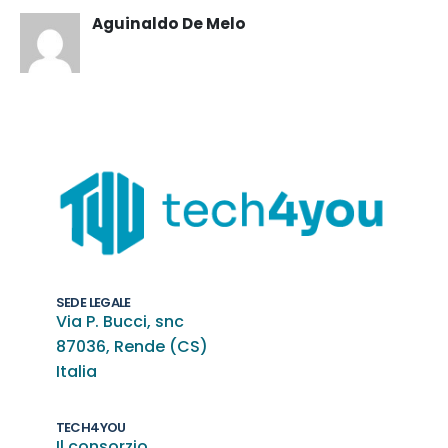
Aguinaldo De Melo
SEDE LEGALE
Via P. Bucci, snc
87036, Rende (CS)
Italia
TECH4YOU
Il consorzio