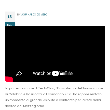
BY
AGUINALDO DE MELO
13
Nov
La partecipazione di Tech4You, l’Ecosistema dell’Innovazione
di Calabria e Basilicata, a Ecomondo 2025 ha rappresentato
un momento di grande visibilità e confronto per la rete della
ricerca del Mezzogiorno.