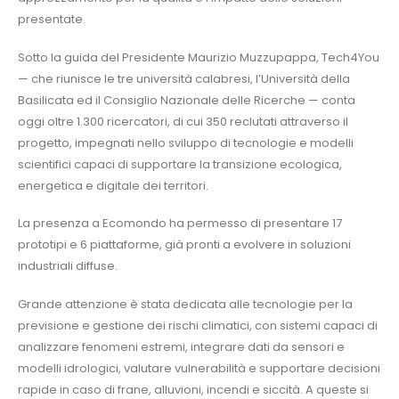
presentate.
Sotto la guida del Presidente Maurizio Muzzupappa, Tech4You
— che riunisce le tre università calabresi, l’Università della
Basilicata ed il Consiglio Nazionale delle Ricerche — conta
oggi oltre 1.300 ricercatori, di cui 350 reclutati attraverso il
progetto, impegnati nello sviluppo di tecnologie e modelli
scientifici capaci di supportare la transizione ecologica,
energetica e digitale dei territori.
La presenza a Ecomondo ha permesso di presentare 17
prototipi e 6 piattaforme, già pronti a evolvere in soluzioni
industriali diffuse.
Grande attenzione è stata dedicata alle tecnologie per la
previsione e gestione dei rischi climatici, con sistemi capaci di
analizzare fenomeni estremi, integrare dati da sensori e
modelli idrologici, valutare vulnerabilità e supportare decisioni
rapide in caso di frane, alluvioni, incendi e siccità. A queste si