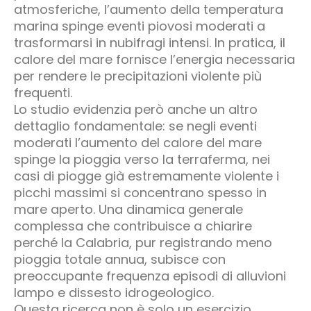
atmosferiche, l’aumento della temperatura
marina spinge eventi piovosi moderati a
trasformarsi in nubifragi intensi. In pratica, il
calore del mare fornisce l’energia necessaria
per rendere le precipitazioni violente più
frequenti.
Lo studio evidenzia però anche un altro
dettaglio fondamentale: se negli eventi
moderati l’aumento del calore del mare
spinge la pioggia verso la terraferma, nei
casi di piogge già estremamente violente i
picchi massimi si concentrano spesso in
mare aperto. Una dinamica generale
complessa che contribuisce a chiarire
perché la Calabria, pur registrando meno
pioggia totale annua, subisce con
preoccupante frequenza episodi di alluvioni
lampo e dissesto idrogeologico.
Questa ricerca non è solo un esercizio