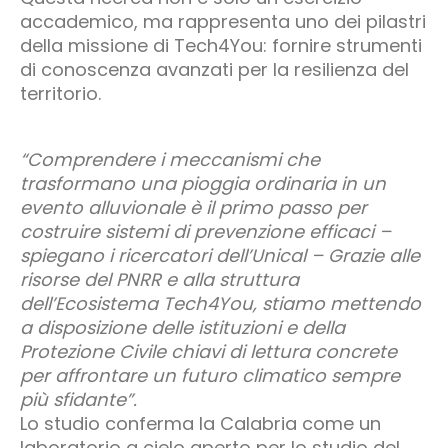
accademico, ma rappresenta uno dei pilastri
della missione di Tech4You: fornire strumenti
di conoscenza avanzati per la resilienza del
territorio.
“Comprendere i meccanismi che
trasformano una pioggia ordinaria in un
evento alluvionale è il primo passo per
costruire sistemi di prevenzione efficaci –
spiegano i ricercatori dell’Unical – Grazie alle
risorse del PNRR e alla struttura
dell’Ecosistema Tech4You, stiamo mettendo
a disposizione delle istituzioni e della
Protezione Civile chiavi di lettura concrete
per affrontare un futuro climatico sempre
più sfidante”.
Lo studio conferma la Calabria come un
laboratorio a cielo aperto per lo studio del