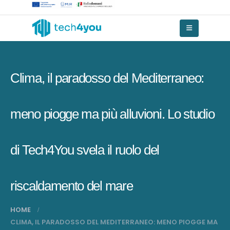
Clima, il paradosso del Mediterraneo:
meno piogge ma più alluvioni. Lo studio
di Tech4You svela il ruolo del
riscaldamento del mare
HOME
CLIMA, IL PARADOSSO DEL MEDITERRANEO: MENO PIOGGE MA