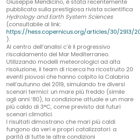
Giuseppe Mendicino, è stata recentemente
pubblicata sulla prestigiosa rivista scientifica
Hydrology and Earth System Sciences
(consultabile al link:
https://hess.copernicus.org/articles/30/2913/2
).
Al centro dell’analisi c’è il progressivo
riscaldamento del Mar Mediterraneo.
Utilizzando modelli meteorologici ad alta
risoluzione, il team di ricerca ha ricostruito 20
eventi piovosi che hanno colpito la Calabria
nell’autunno del 2019, simulando tre diversi
scenari termici: un mare più freddo (simile
agli anni ’80), la condizione attuale e un mare
più caldo di 3°C, come previsto dai futuri
scenari climatici.
I risultati dimostrano che mari più caldi
fungono da veri e propri catalizzatori: a
parità di tutte le altre condizioni