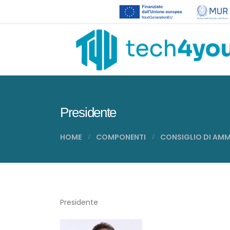
Presidente
HOME
COMPONENTI
CONSIGLIO DI AMM
Presidente