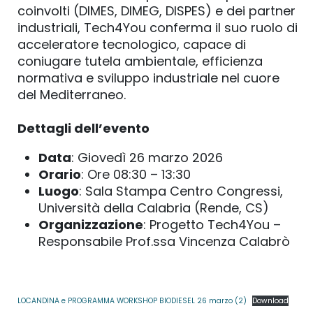
coinvolti (DIMES, DIMEG, DISPES) e dei partner
industriali, Tech4You conferma il suo ruolo di
acceleratore tecnologico, capace di
coniugare tutela ambientale, efficienza
normativa e sviluppo industriale nel cuore
del Mediterraneo.
Dettagli dell’evento
Data
: Giovedì 26 marzo 2026
Orario
: Ore 08:30 – 13:30
Luogo
: Sala Stampa Centro Congressi,
Università della Calabria (Rende, CS)
Organizzazione
: Progetto Tech4You –
Responsabile Prof.ssa Vincenza Calabrò
LOCANDINA e PROGRAMMA WORKSHOP BIODIESEL 26 marzo (2)
Download