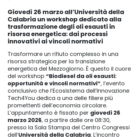
Giovedì 26 marzo all’Università della
Calabria un workshop dedicato alla
trasformazione degli oli esausti in
risorsa energetica: dai processi
innovativi ai vincoli normativi
Trasformare un rifiuto complesso in una
risorsa strategica per la transizione
energetica del Mezzogiorno. È questo il cuore
del workshop
“Biodiesel da oli esausti:
opportunità e vincoli normativi”
, l’evento
conclusivo che l’Ecosistema dell’Innovazione
Tech4You dedica a una delle filiere più
promettenti dell’economia circolare.
L’appuntamento è fissato per
giovedì 26
marzo 2026
, a partire dalle ore 08:30,
presso la Sala Stampa del Centro Congressi
dell’
Università della Calabria
. L’incontro