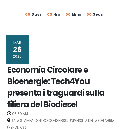
00
Days
00
Hrs
00
Mins
00
Secs
MAR
26
2026
Economia Circolare e
Bioenergie: Tech4You
presenta i traguardi sulla
filiera del Biodiesel
08:30 AM
SALA STAMPA CENTRO CONGRESSI, UNIVERSITÀ DELLA CALABRIA
(RENDE, CS)