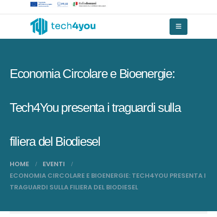
Economia Circolare e Bioenergie:
Tech4You presenta i traguardi sulla
filiera del Biodiesel
HOME
EVENTI
ECONOMIA CIRCOLARE E BIOENERGIE: TECH4YOU PRESENTA I
TRAGUARDI SULLA FILIERA DEL BIODIESEL