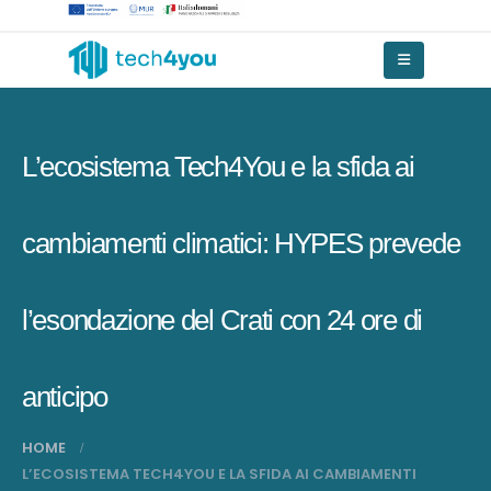
L’ecosistema Tech4You e la sfida ai
cambiamenti climatici: HYPES prevede
l’esondazione del Crati con 24 ore di
anticipo
HOME
L’ECOSISTEMA TECH4YOU E LA SFIDA AI CAMBIAMENTI