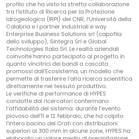
profilo che ha visto la stretta collaborazione
tra l’Istituto di Ricerca per la Protezione
Idrogeologica (IRPI) del CNR, l’Università della
Calabria e i partner industriali e way
Enterprise Business Solutions srl (capofila
dello sviluppo), Sintegra Srl e Global
Technologies Italia Srl. Le realtà aziendali
coinvolte hanno partecipato al progetto in
quanto vincitrici dei bandi a cascata
promossi dall’Ecosistema, un modello che
permette di trasferire l’alta ricerca scientifica
direttamente nel tessuto produttivo.
Le verifiche di performance di HYPES
condotte dai ricercatori confermano
l’affidabilità del sistema: durante l’evento
piovoso dell’11 e 12 febbraio, che ha colpito
l’intero bacino del Crati con distribuzioni
superiori ai 300 mm in alcune zone, HYPES ha
elaborato un valore medio di precipitazione