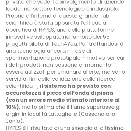
privato che vede il coinvolgimento di aziende
leader nel settore tecnologico e industriale.
Proprio all’interno di questo grande hub
scientifico è stata appurata l’efficacia
operativa di HYPES, una delle piattaforme
innovative sviluppate nell’ambito dei 55
progetti pilota di Tech4You. Pur trattandosi di
una tecnologia ancora in fase di
sperimentazione prototipale – motivo per cui
i dati prodotti non possono al momento
essere utilizzati per emanare allerte, ma sono
serviti ai fini della validazione della ricerca
scientifica –,
il sistema ha previsto con
accuratezza il picco dell’onda di piena
(con un errore medio stimato inferiore al
10%)
, molto prima che il fiume superasse gli
argini in località Lattughelle (Cassano allo
Jonio).
HYPES è il risultato di una sinergia di altissimo