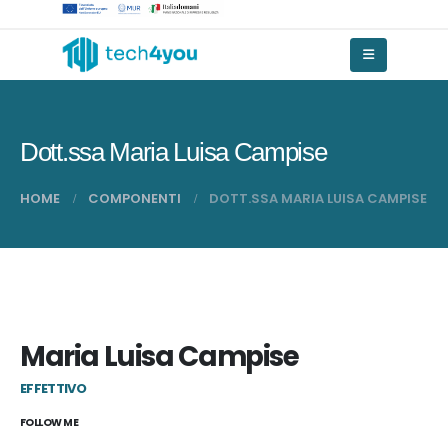
Dott.ssa Maria Luisa Campise
HOME
COMPONENTI
DOTT.SSA MARIA LUISA CAMPISE
Maria Luisa Campise
EFFETTIVO
FOLLOW ME