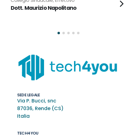
Collegio Sindacale, Effettivo
Dott. Maurizio Napolitano
SEDE LEGALE
Via P. Bucci, snc
87036, Rende (CS)
Italia
TECH4YOU