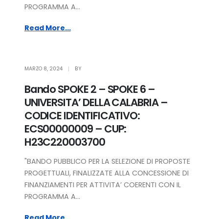
PROGRAMMA A...
Read More...
MARZO 8, 2024
BY
Bando SPOKE 2 – SPOKE 6 –
UNIVERSITA’ DELLA CALABRIA –
CODICE IDENTIFICATIVO:
ECS00000009 – CUP:
H23C220003700
"BANDO PUBBLICO PER LA SELEZIONE DI PROPOSTE
PROGETTUALI, FINALIZZATE ALLA CONCESSIONE DI
FINANZIAMENTI PER ATTIVITA’ COERENTI CON IL
PROGRAMMA A...
Read More...