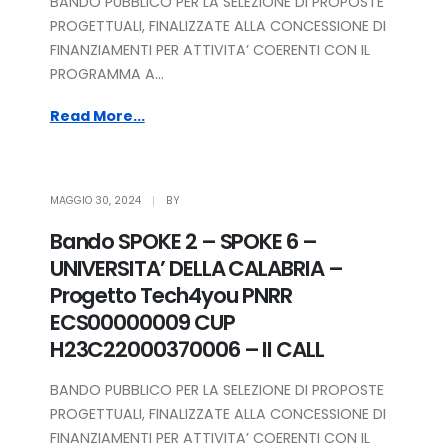
BANDO PUBBLICO PER LA SELEZIONE DI PROPOSTE
PROGETTUALI, FINALIZZATE ALLA CONCESSIONE DI
FINANZIAMENTI PER ATTIVITA’ COERENTI CON IL
PROGRAMMA A...
Read More...
MAGGIO 30, 2024
BY
Bando SPOKE 2 – SPOKE 6 –
UNIVERSITA’ DELLA CALABRIA –
Progetto Tech4you PNRR
ECS00000009 CUP
H23C22000370006 – II CALL
BANDO PUBBLICO PER LA SELEZIONE DI PROPOSTE
PROGETTUALI, FINALIZZATE ALLA CONCESSIONE DI
FINANZIAMENTI PER ATTIVITA’ COERENTI CON IL