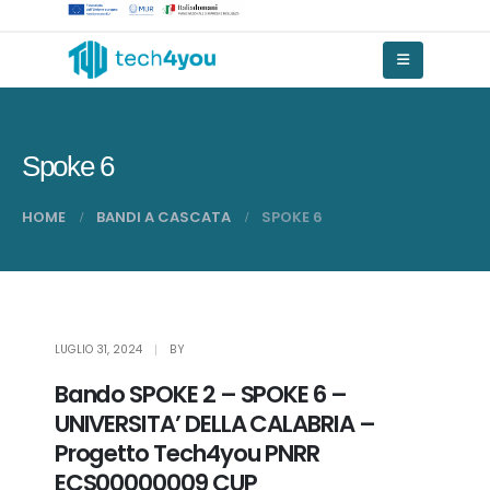
Spoke 6
HOME
BANDI A CASCATA
SPOKE 6
LUGLIO 31, 2024
BY
Bando SPOKE 2 – SPOKE 6 –
UNIVERSITA’ DELLA CALABRIA –
Progetto Tech4you PNRR
ECS00000009 CUP