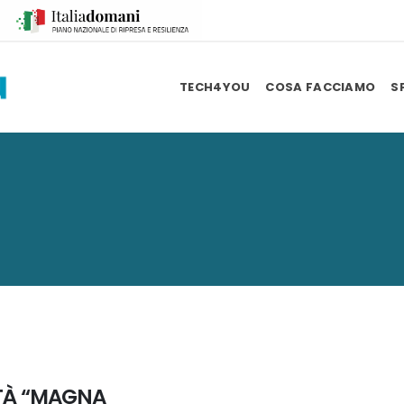
TECH4YOU
COSA FACCIAMO
S
ITÀ “MAGNA