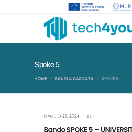
Spoke 5
HOME
BANDI A CASCATA
SPOKE 5
MAGGIO 28, 2024
BY
Bando SPOKE 5 – UNIVERS