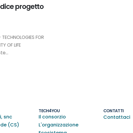
dice progetto
- TECHNOLOGIES FOR
Y OF LIFE
e...
TECH4YOU
CONTATTI
i, snc
Il consorzio
Contattaci
nde (CS)
L'organizzazione
Ecosistema