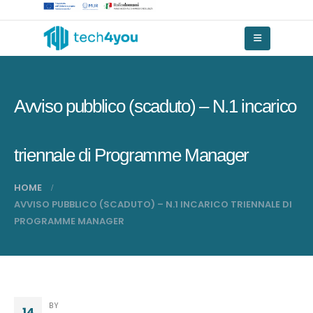
Avviso pubblico (scaduto) – N.1 incarico
triennale di Programme Manager
HOME
AVVISO PUBBLICO (SCADUTO) – N.1 INCARICO TRIENNALE DI
PROGRAMME MANAGER
BY
14