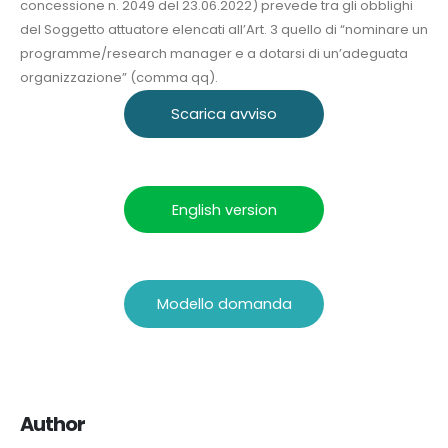
concessione n. 2049 del 23.06.2022) prevede tra gli obblighi
del Soggetto attuatore elencati all’Art. 3 quello di “nominare un
programme/research manager e a dotarsi di un’adeguata
organizzazione” (comma qq).
Scarica avviso
English version
Modello domanda
Author