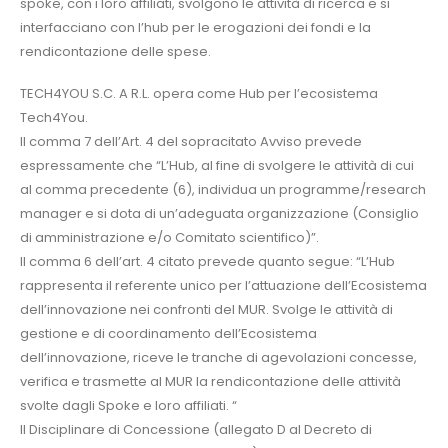
spoke, con i loro affiliati, svolgono le attività di ricerca e si
interfacciano con l’hub per le erogazioni dei fondi e la
rendicontazione delle spese.
TECH4YOU S.C. A R.L. opera come Hub per l’ecosistema
Tech4You.
Il comma 7 dell’Art. 4 del sopracitato Avviso prevede
espressamente che “L’Hub, al fine di svolgere le attività di cui
al comma precedente (6), individua un programme/research
manager e si dota di un’adeguata organizzazione (Consiglio
di amministrazione e/o Comitato scientifico)”.
Il comma 6 dell’art. 4 citato prevede quanto segue: “L’Hub
rappresenta il referente unico per l’attuazione dell’Ecosistema
dell’innovazione nei confronti del MUR. Svolge le attività di
gestione e di coordinamento dell’Ecosistema
dell’innovazione, riceve le tranche di agevolazioni concesse,
verifica e trasmette al MUR la rendicontazione delle attività
svolte dagli Spoke e loro affiliati. “
Il Disciplinare di Concessione (allegato D al Decreto di