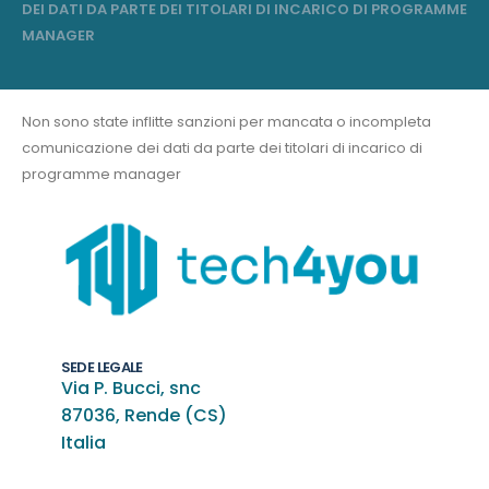
DEI DATI DA PARTE DEI TITOLARI DI INCARICO DI PROGRAMME
MANAGER
Non sono state inflitte sanzioni per mancata o incompleta
comunicazione dei dati da parte dei titolari di incarico di
programme manager
SEDE LEGALE
Via P. Bucci, snc
87036, Rende (CS)
Italia