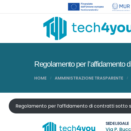
Regolamento per l’affidamento di 
HOME
AMMINISTRAZIONE TRASPARENTE
Regolamento per l’affidamento di contratti sotto 
SEDE LEGALE
Via P. Bucc