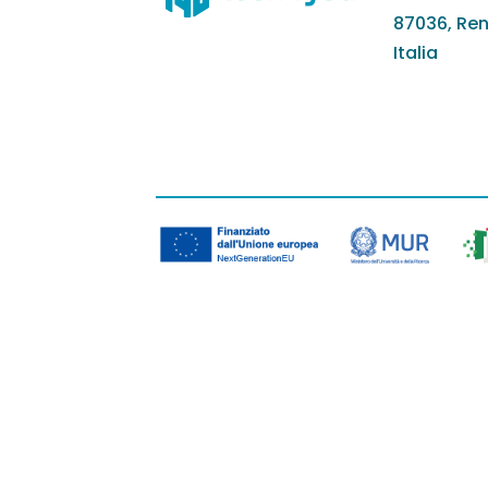
87036, Re
Italia