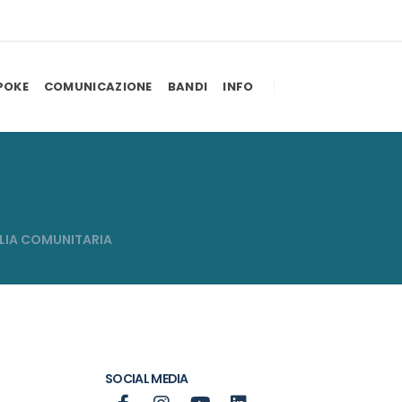
POKE
COMUNICAZIONE
BANDI
INFO
LIA COMUNITARIA
SOCIAL MEDIA