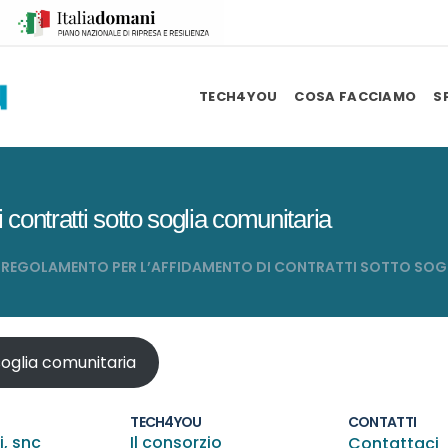
TECH4YOU
COSA FACCIAMO
S
contratti sotto soglia comunitaria
REGOLAMENTO PER L’AFFIDAMENTO DI CONTRATTI SOTTO SOG
soglia comunitaria
TECH4YOU
CONTATTI
i, snc
Il consorzio
Contattaci