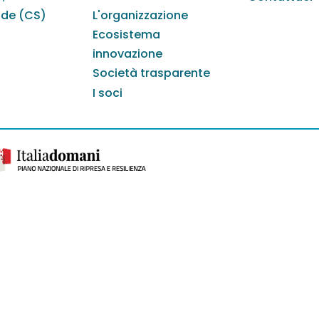
nde (CS)
L'organizzazione
Ecosistema
innovazione
Società trasparente
I soci