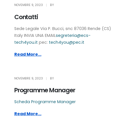
NOVEMBRE 9, 2023
BY
Contatti
Sede Legale Via P. Bucci, snc 87036 Rende (CS)
Italy INVIA UNA EMAIL
segreteria@ecs-
tech4you.it
pec:
tech4you@pec.it
Read More...
NOVEMBRE 9, 2023
BY
Programme Manager
Scheda Programme Manager
Read More...