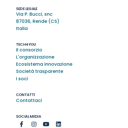
SEDE LEGALE
Via P. Bucci, snc
87036, Rende (CS)
Italia
TECH4YOU
Il consorzio
L'organizzazione
Ecosistema innovazione
Società trasparente
I soci
CONTATTI
Contattaci
SOCIAL MEDIA