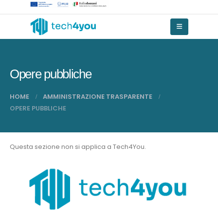
Opere pubbliche
HOME
AMMINISTRAZIONE TRASPARENTE
OPERE PUBBLICHE
Questa sezione non si applica a Tech4You.