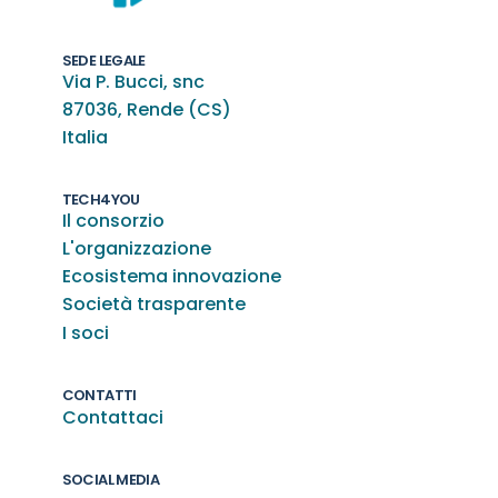
SEDE LEGALE
Via P. Bucci, snc
87036, Rende (CS)
Italia
TECH4YOU
Il consorzio
L'organizzazione
Ecosistema innovazione
Società trasparente
I soci
CONTATTI
Contattaci
SOCIAL MEDIA