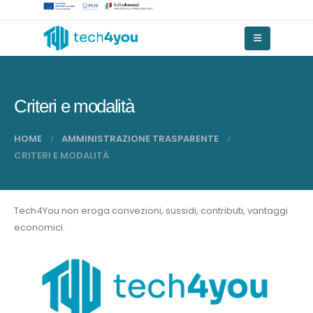
Criteri e modalità
HOME
AMMINISTRAZIONE TRASPARENTE
CRITERI E MODALITÀ
Tech4You non eroga convezioni, sussidi, contributi, vantaggi
economici.