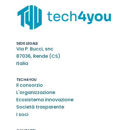
SEDE LEGALE
Via P. Bucci, snc
87036, Rende (CS)
Italia
TECH4YOU
Il consorzio
L'organizzazione
Ecosistema innovazione
Società trasparente
I soci