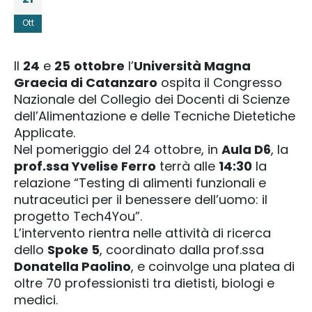
Ott
Il
24
e
25
ottobre
l’
Università Magna
Graecia di Catanzaro
ospita il Congresso
Nazionale del Collegio dei Docenti di Scienze
dell’Alimentazione e delle Tecniche Dietetiche
Applicate.
Nel pomeriggio del 24 ottobre, in
Aula D6
, la
prof.ssa Yvelise Ferro
terrà alle
14:30
la
relazione “Testing di alimenti funzionali e
nutraceutici per il benessere dell’uomo: il
progetto Tech4You”.
L’intervento rientra nelle attività di ricerca
dello
Spoke 5
, coordinato dalla prof.ssa
Donatella Paolino
, e coinvolge una platea di
oltre 70 professionisti tra dietisti, biologi e
medici.