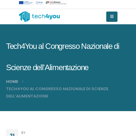
Tech4You al Congresso Nazionale di
Scienze dell’Alimentazione
HOME
TECH4YOU AL CONGRESSO NAZIONALE DI SCIENZE
DELL’ALIMENTAZIONE
BY
21