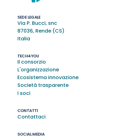
SEDE LEGALE
Via P. Bucci, snc
87036, Rende (CS)
Italia
TECH4YOU
Il consorzio
L'organizzazione
Ecosistema innovazione
Società trasparente
I soci
CONTATTI
Contattaci
SOCIAL MEDIA