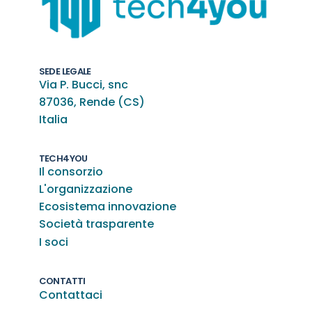
SEDE LEGALE
Via P. Bucci, snc
87036, Rende (CS)
Italia
TECH4YOU
Il consorzio
L'organizzazione
Ecosistema innovazione
Società trasparente
I soci
CONTATTI
Contattaci