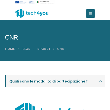
CNR
HOME
FAQS
SPOKE 1
CNR
Quali sono le modalità di partecipazione?