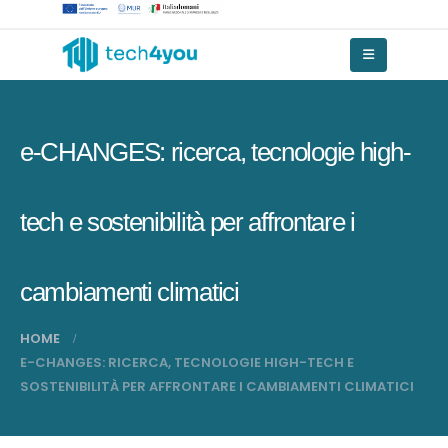
e-CHANGES: ricerca, tecnologie high-
tech e sostenibilità per affrontare i
cambiamenti climatici
HOME
E-CHANGES: RICERCA, TECNOLOGIE HIGH-TECH E
SOSTENIBILITÀ PER AFFRONTARE I CAMBIAMENTI CLIMATICI