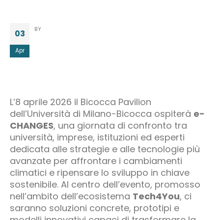
BY
03
Apr
L’8 aprile 2026 il Bicocca Pavilion
dell’Università di Milano-Bicocca ospiterà
e-
CHANGES
, una giornata di confronto tra
università, imprese, istituzioni ed esperti
dedicata alle strategie e alle tecnologie più
avanzate per affrontare i cambiamenti
climatici e ripensare lo sviluppo in chiave
sostenibile. Al centro dell’evento, promosso
nell’ambito dell’ecosistema
Tech4You
, ci
saranno soluzioni concrete, prototipi e
modelli innovativi capaci di trasformare la